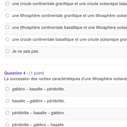
une croute continentale granitique et une croute océanique basa
une lithosphère continentale granitique et une lithosphère océa
une lithosphère continentale basaltique et une lithosphère océa
une croute continentale basaltique et une croute océanique gran
Je ne sais pas.
Question 4 :
(1 point)
La succession des roches caractéristiques d’une lithosphère océaniq
gabbro – basalte – péridotite.
basalte – gabbro – péridotite.
péridotite – basalte – gabbro.
péridotite – gabbro – basalte