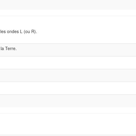
 les ondes L (ou R).
la Terre.