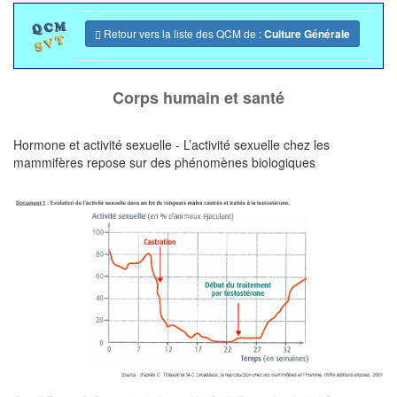
Retour vers la liste des QCM de :
Culture Générale
Corps humain et santé
Hormone et activité sexuelle - L’activité sexuelle chez les
mammifères repose sur des phénomènes biologiques