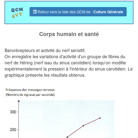
Retour vers la liste des QCM de :
Culture Générale
Corps humain et santé
Barorécepteurs et activité du nerf sensitif.
On enregistre les variations d'activité d'un groupe de fibres du
nerf de Héring (nerf issu du sinus carotidien) lorsqu'on modifie
expérimentalement la pression à l'intérieur du sinus carotidien. Le
graphique présente les résultats obtenus.