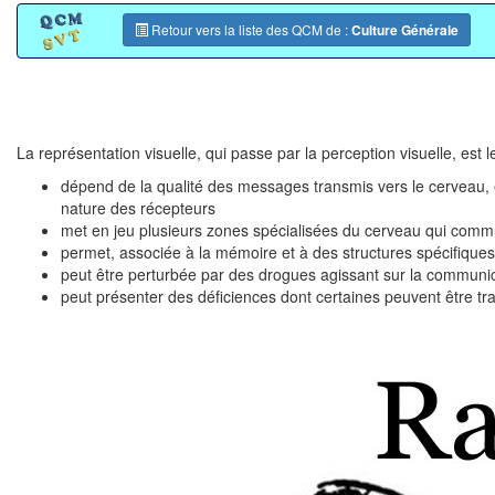
Retour vers la liste des QCM de :
Culture Générale
La représentation visuelle, qui passe par la perception visuelle, est l
dépend de la qualité des messages transmis vers le cerveau, eux-
nature des récepteurs
met en jeu plusieurs zones spécialisées du cerveau qui commu
permet, associée à la mémoire et à des structures spécifiques
peut être perturbée par des drogues agissant sur la communi
peut présenter des déficiences dont certaines peuvent être tra