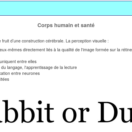
Corps humain et santé
e fruit d’une construction cérébrale. La perception visuelle :
mêmes directement liés à la qualité de l'image formée sur la rétine (avec
niquent entre elles
 du langage, l'apprentissage de la lecture
cation entre neurones
itées