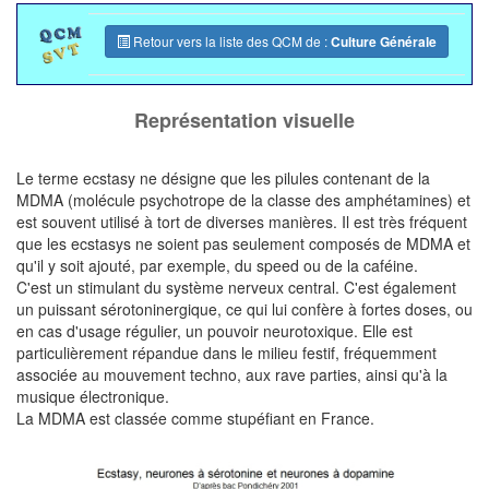
Retour vers la liste des QCM de :
Culture Générale
Représentation visuelle
Le terme ecstasy ne désigne que les pilules contenant de la
MDMA (molécule psychotrope de la classe des amphétamines) et
est souvent utilisé à tort de diverses manières. Il est très fréquent
que les ecstasys ne soient pas seulement composés de MDMA et
qu'il y soit ajouté, par exemple, du speed ou de la caféine.
C'est un stimulant du système nerveux central. C'est également
un puissant sérotoninergique, ce qui lui confère à fortes doses, ou
en cas d'usage régulier, un pouvoir neurotoxique. Elle est
particulièrement répandue dans le milieu festif, fréquemment
associée au mouvement techno, aux rave parties, ainsi qu'à la
musique électronique.
La MDMA est classée comme stupéfiant en France.