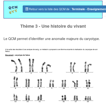
Retour vers la liste des QCM de :
Terminale - Enseignement
Thème 3 - Une histoire du vivant
Le QCM permet d’identifier une anomalie majeure du caryotype.