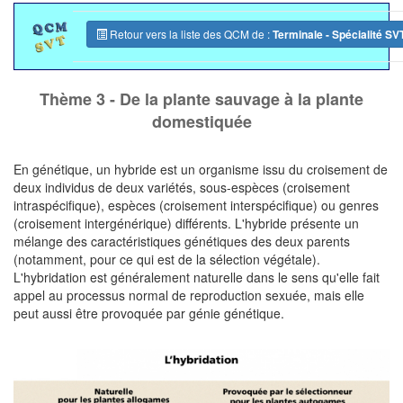
Retour vers la liste des QCM de :
Terminale - Spécialité SV
Thème 3 - De la plante sauvage à la plante
domestiquée
En génétique, un hybride est un organisme issu du croisement de
deux individus de deux variétés, sous-espèces (croisement
intraspécifique), espèces (croisement interspécifique) ou genres
(croisement intergénérique) différents. L'hybride présente un
mélange des caractéristiques génétiques des deux parents
(notamment, pour ce qui est de la sélection végétale).
L'hybridation est généralement naturelle dans le sens qu'elle fait
appel au processus normal de reproduction sexuée, mais elle
peut aussi être provoquée par génie génétique.