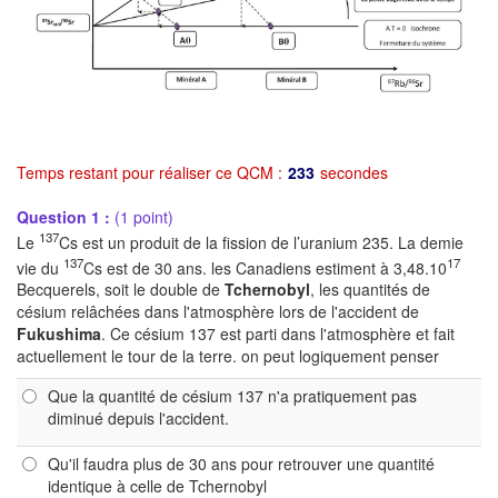
Temps restant pour réaliser ce QCM :
233
secondes
Question 1 :
(1 point)
137
Le
Cs est un produit de la fission de l’uranium 235. La demie
137
17
vie du
Cs est de 30 ans. les Canadiens estiment à 3,48.10
Becquerels, soit le double de
Tchernobyl
, les quantités de
césium relâchées dans l'atmosphère lors de l'accident de
Fukushima
. Ce césium 137 est parti dans l'atmosphère et fait
actuellement le tour de la terre. on peut logiquement penser
Que la quantité de césium 137 n'a pratiquement pas
diminué depuis l'accident.
Qu'il faudra plus de 30 ans pour retrouver une quantité
identique à celle de Tchernobyl