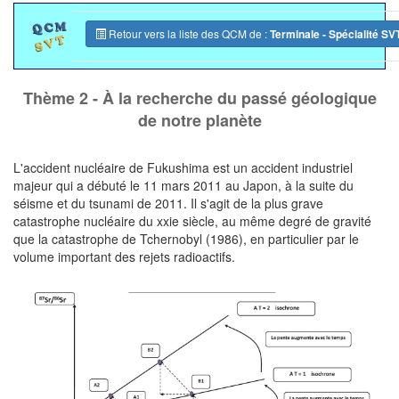
Retour vers la liste des QCM de :
Terminale - Spécialité SV
Thème 2 - À la recherche du passé géologique
de notre planète
L'accident nucléaire de Fukushima est un accident industriel
majeur qui a débuté le 11 mars 2011 au Japon, à la suite du
séisme et du tsunami de 2011. Il s'agit de la plus grave
catastrophe nucléaire du xxie siècle, au même degré de gravité
que la catastrophe de Tchernobyl (1986), en particulier par le
volume important des rejets radioactifs.