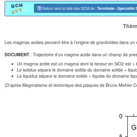
Retour vers la liste des QCM de :
Terminale - Spécialité
Thème
Les magmas acides peuvent être à l’origine de granitoïdes dans un co
DOCUMENT
: Trajectoire d’un magma acide dans un champ de press
Un magma acide est un magma dont la teneur en SiO2 est >
Le solidus sépare le domaine solide du domaine solide + liqui
Le liquidus sépare le domaine solide + liquide du domaine liqu
(D’après Magmatisme et tectonique des plaques de Bruno Mehier Col