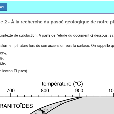
 SVT
 2 - À la recherche du passé géologique de notre p
ntexte de subduction. A partir de l'étude du document ci-dessous, saisi
ion-température lors de son ascension vers la surface. On rappelle q
 63%.
de.
ide.
lection Ellipses)