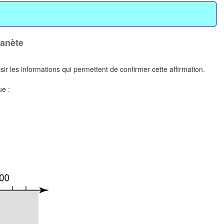
lanète
r les informations qui permettent de confirmer cette affirmation.
ue :