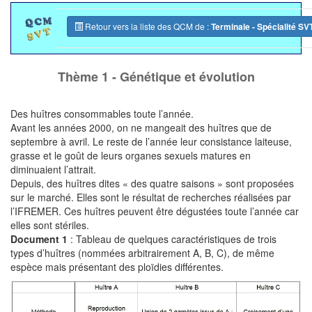
Retour vers la liste des QCM de :
Terminale - Spécialité SV
Thème 1 - Génétique et évolution
Des huîtres consommables toute l’année.
Avant les années 2000, on ne mangeait des huîtres que de
septembre à avril. Le reste de l’année leur consistance laiteuse,
grasse et le goût de leurs organes sexuels matures en
diminuaient l’attrait.
Depuis, des huîtres dites « des quatre saisons » sont proposées
sur le marché. Elles sont le résultat de recherches réalisées par
l’IFREMER. Ces huîtres peuvent être dégustées toute l’année car
elles sont stériles.
Document 1
: Tableau de quelques caractéristiques de trois
types d’huîtres (nommées arbitrairement A, B, C), de même
espèce mais présentant des ploïdies différentes.