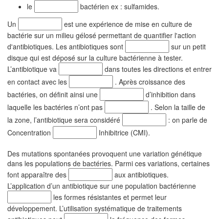
le
bactérien ex : sulfamides.
Un
est une expérience de mise en culture de
bactérie sur un milieu gélosé permettant de quantifier l'action
d'antibiotiques. Les antibiotiques sont
sur un petit
disque qui est déposé sur la culture bactérienne à tester.
L’antibiotique va
dans toutes les directions et entrer
en contact avec les
. Après croissance des
bactéries, on définit ainsi une
d’inhibition dans
laquelle les bactéries n’ont pas
. Selon la taille de
la zone, l’antibiotique sera considéré
: on parle de
Concentration
Inhibitrice (CMI).
Des mutations spontanées provoquent une variation génétique
dans les populations de bactéries. Parmi ces variations, certaines
font apparaître des
aux antibiotiques.
L’application d’un antibiotique sur une population bactérienne
les formes résistantes et permet leur
développement. L’utilisation systématique de traitements