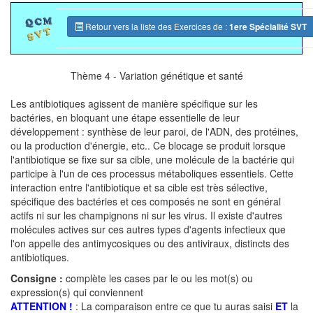
Retour vers la liste des Exercices de :
1ere Spécialité SVT
Thème 4 - Variation génétique et santé
Les antibiotiques agissent de manière spécifique sur les
bactéries, en bloquant une étape essentielle de leur
développement : synthèse de leur paroi, de l'ADN, des protéines,
ou la production d'énergie, etc.. Ce blocage se produit lorsque
l'antibiotique se fixe sur sa cible, une molécule de la bactérie qui
participe à l'un de ces processus métaboliques essentiels. Cette
interaction entre l'antibiotique et sa cible est très sélective,
spécifique des bactéries et ces composés ne sont en général
actifs ni sur les champignons ni sur les virus. Il existe d'autres
molécules actives sur ces autres types d'agents infectieux que
l'on appelle des antimycosiques ou des antiviraux, distincts des
antibiotiques.
Consigne :
complète les cases par le ou les mot(s) ou
expression(s) qui conviennent
ATTENTION !
: La comparaison entre ce que tu auras saisi
ET
la