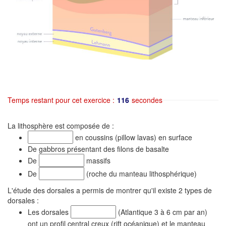
Temps restant pour cet exercice :
116
secondes
La lithosphère est composée de :
en coussins (pillow lavas) en surface
De gabbros présentant des filons de basalte
De
massifs
De
(roche du manteau lithosphérique)
L'étude des dorsales a permis de montrer qu'il existe 2 types de
dorsales :
Les dorsales
(Atlantique 3 à 6 cm par an)
ont un profil central creux (rift océanique) et le manteau