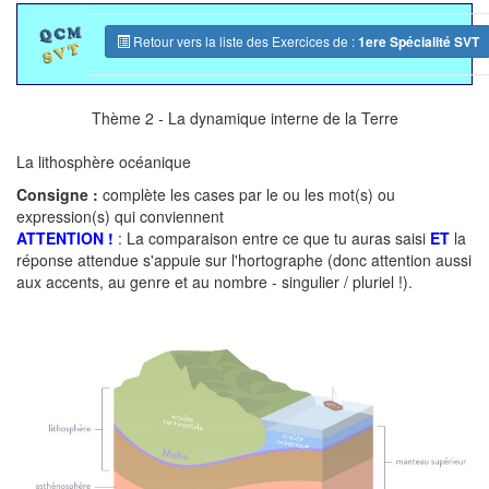
Retour vers la liste des Exercices de :
1ere Spécialité SVT
Thème 2 - La dynamique interne de la Terre
La lithosphère océanique
Consigne :
complète les cases par le ou les mot(s) ou
expression(s) qui conviennent
ATTENTION !
: La comparaison entre ce que tu auras saisi
ET
la
réponse attendue s'appuie sur l'hortographe (donc attention aussi
aux accents, au genre et au nombre - singulier / pluriel !).